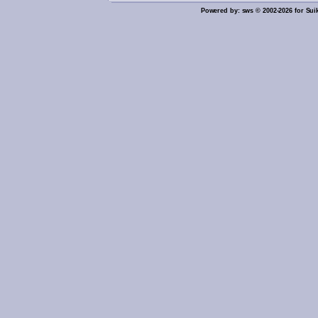
Powered by: sws © 2002-2026 for Sui